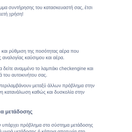
μμα συντήρησης του κατασκευαστή σας, έτσι
κετή χρήση!
 και ρύθμιση της ποσότητας αέρα που
ς αναλογίας καύσιμου και αέρα.
α δείτε αναμμένο το λαμπάκι checkengine και
 του αυτοκινήτου σας.
περιλαμβάνουν μεταξύ άλλων πρόβλημα στην
ένη κατανάλωση καθώς και δυσκολία στην
μα μετάδοσης
 αν υπάρχει πρόβλημα στο σύστημα μετάδοσης
λά υγρά μετάδοσης ή κάποια αποτυχία στο