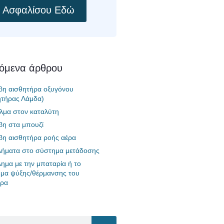
Ασφαλίσου Εδώ
χόμενα άρθρου
βη αισθητήρα οξυγόνου
ητήρας Λάμδα)
λμα στον καταλύτη
βη στα μπουζί
βη αισθητήρα ροής αέρα
ήματα στο σύστημα μετάδοσης
ημα με την μπαταρία ή το
μα ψύξης/θέρμανσης του
ήρα