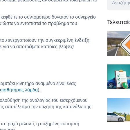
ισκεφθείτε το συντομότερο δυνατόν το συνεργείο
Τελευτα
α ώστε να εντοπιστεί το πρόβλημα του
 που ενεργοποιούν την συγκεκριμένη ένδειξη,
ε για να αποτρέψετε κάποιες βλάβες!
αμπάκι κινητήρα αναμμένο είναι ένας
αισθητήρας λάμδα
).
κολούθηση της αναλογίας του εισερχόμενου
ι ως αποτέλεσμα την αύξηση της κατανάλωσης
το τραχύ ρελαντί, η αυξημένη εκπομπή