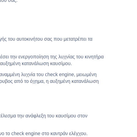
του σας.
γής του αυτοκινήτου σας που μετατρέπει τα
λέσει την ενεργοποίηση της λυχνίας του κινητήρα
ι αυξημένη κατανάλωση καυσίμου.
 αναμμένη λυχνία του check engine, μειωμένη
θόρυβος από το όχημα, η αυξημένη κατανάλωση
τέλεσμα την ανάφλεξη του καυσίμου στον
νο το check engine στο καντράν ελέγχου.