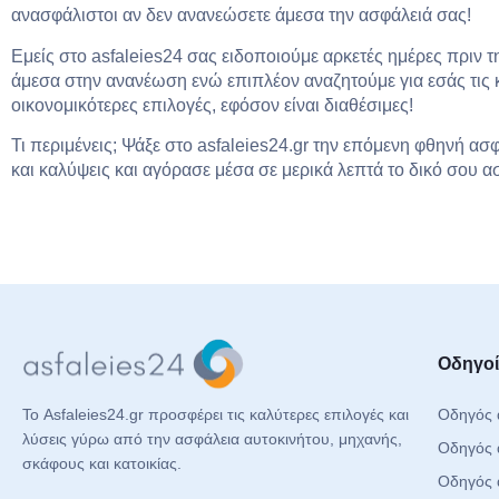
ανασφάλιστοι αν δεν ανανεώσετε άμεσα την ασφάλειά σας!
Εμείς στο asfaleies24 σας ειδοποιούμε αρκετές ημέρες πριν τ
άμεσα στην ανανέωση ενώ επιπλέον αναζητούμε για εσάς τις
οικονομικότερες επιλογές, εφόσον είναι διαθέσιμες!
Τι περιμένεις; Ψάξε στο asfaleies24.gr την επόμενη φθηνή ασφ
και καλύψεις και αγόρασε μέσα σε μερικά λεπτά το δικό σου α
Οδηγοί
Οδηγός 
Το Asfaleies24.gr προσφέρει τις καλύτερες επιλογές και
λύσεις γύρω από την ασφάλεια αυτοκινήτου, μηχανής,
Οδηγός 
σκάφους και κατοικίας.
Οδηγός 