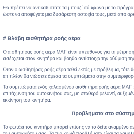
Θα πρέπει να αντικαθιστάτε τα μπουζί σύμφωνα με το πρόγρα
ώστε να αποφύγετε μια δυσάρεστη αστοχία τους, μετά από αρ
# Βλάβη αισθητήρα ροής αέρα
Ο αισθητήρας ροής αέρα MAF είναι υπεύθυνος για τη μέτρηση
εισέρχεται στον κινητήρα και βοηθά αντίστοιχα την ρύθμιση τη
Όταν ο αισθητήρας ροής αέρα τεθεί εκτός με πρόβλημα, τότε θ
επιπλέον θα νιώσετε άμεσα τα συμπτώματα στην συμπεριφορά
Τα συμπτώματα ενός χαλασμένου αισθητήρα ροής αέρα MAF 
επιτάχυνση του αυτοκινήτου σας, μη σταθερό ρελαντί, αυξημ
εκκίνηση του κινητήρα.
Προβλήματα στο σύστη
Το φωτάκι του κινητήρα μπορεί επίσης να το δείτε αναμμένο
του αυτοκινήτου σας. Τα πιο κοινά προβλήματα είναι τα χαμη