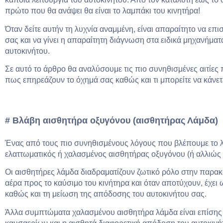
πρώτο που θα ανάψει θα είναι το λαμπάκι του κινητήρα!
Όταν δείτε αυτήν τη λυχνία αναμμένη, είναι απαραίτητο να επ
σας και να γίνει η απαραίτητη διάγνωση στα ειδικά μηχανήματ
αυτοκινήτου.
Σε αυτό το άρθρο θα αναλύσουμε τις πιο συνηθισμένες αιτίες
πως επηρεάζουν το όχημά σας καθώς και τι μπορείτε να κάνετ
# Βλάβη αισθητήρα οξυγόνου (αισθητήρας Λάμδα)
Ένας από τους πιο συνηθισμένους λόγους που βλέπουμε το λ
ελαττωματικός ή χαλασμένος αισθητήρας οξυγόνου (ή αλλιώς
Οι αισθητήρες λάμδα διαδραματίζουν ζωτικό ρόλο στην παρα
αέρα προς το καύσιμο του κινήτηρα και όταν αποτύχουν, έχε
καθώς και τη μείωση της απόδοσης του αυτοκινήτου σας.
Άλλα συμπτώματα χαλασμένου αισθητήρα λάμδα είναι επίσης 