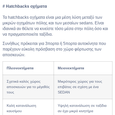
#
Hatchbacks οχήματα
Τα hatchbacks οχήματα είναι μια μέση λύση μεταξύ των
μικρών οχημάτων πόλης και των μεσαίων sedans. Είναι
ιδανικά αν θέλετε να κινείστε τόσο μέσα στην πόλη όσο και
να πραγματοποιείτε ταξίδια.
Συνήθως πρόκειται για 3πορτα ή 5πορτα αυτοκίνητα που
παρέχουν εύκολη πρόσβαση στο χώρο φόρτωσης των
αποσκευών.
Πλεονεκτήματα
Μειονεκτήματα
Σχετικά καλός χώρος
Μικρότερος χώρος για τους
αποσκευών για το μέγεθός
επιβάτες σε σχέση με ένα
τους
SEDAN
Καλή κατανάλωση
Υψηλή κατανάλωση σε ταξίδια
καυσίμου
αν έχει μικρό κινητήρα