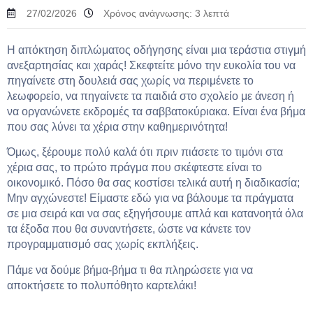
27/02/2026
Χρόνος ανάγνωσης:
3
λεπτά
Η απόκτηση διπλώματος οδήγησης είναι μια τεράστια στιγμή
ανεξαρτησίας και χαράς! Σκεφτείτε μόνο την ευκολία του να
πηγαίνετε στη δουλειά σας χωρίς να περιμένετε το
λεωφορείο, να πηγαίνετε τα παιδιά στο σχολείο με άνεση ή
να οργανώνετε εκδρομές τα σαββατοκύριακα. Είναι ένα βήμα
που σας λύνει τα χέρια στην καθημερινότητα!
Όμως, ξέρουμε πολύ καλά ότι πριν πιάσετε το τιμόνι στα
χέρια σας, το πρώτο πράγμα που σκέφτεστε είναι το
οικονομικό. Πόσο θα σας κοστίσει τελικά αυτή η διαδικασία;
Μην αγχώνεστε! Είμαστε εδώ για να βάλουμε τα πράγματα
σε μια σειρά και να σας εξηγήσουμε απλά και κατανοητά όλα
τα έξοδα που θα συναντήσετε, ώστε να κάνετε τον
προγραμματισμό σας χωρίς εκπλήξεις.
Πάμε να δούμε βήμα-βήμα τι θα πληρώσετε για να
αποκτήσετε το πολυπόθητο καρτελάκι!