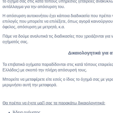
το όχημά σας στις κατά τόπους υπηρεσίες (εταιρείες ανακύκλ
αντάλλαγμα για την απόσυρση του.
Η απόσυρση αυτοκινήτου έχει κάποια διαδικασία που πρέπει
επιλογές που μπορείτε να επιλέξετε, όπως αγορά καινούργιο
όφελος, απόσυρση με μετρητά, κ.α.
Πάμε να δούμε αναλυτικά τις διαδικασίες που χρειάζονται για 
οχήματός σας.
Δικαιολογητικά για
Τα επιβατικά οχήματα παραδίδονται στις κατά τόπους εταιρεί
Ελλάδος) με σκοπό την πλήρη απόσυρσή τους.
Μπορείτε να μεταφέρετε είτε εσείς ο ίδιος το όχημά σας με γερ
μεριμνήσει αυτή την μεταφορά.
Θα πρέπει να έχετε μαζί σας τα παρακάτω δικαιολογητικά:
Άδεια οχήματος