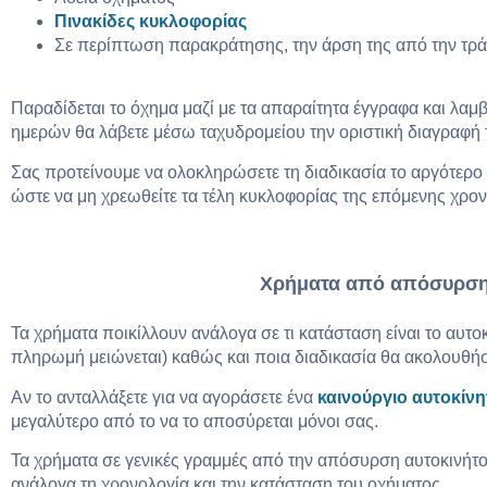
Πινακίδες κυκλοφορίας
Σε περίπτωση παρακράτησης, την άρση της από την τρ
Παραδίδεται το όχημα μαζί με τα απαραίτητα έγγραφα και λαμ
ημερών θα λάβετε μέσω ταχυδρομείου την οριστική διαγραφή 
Σας προτείνουμε να ολοκληρώσετε τη διαδικασία το αργότερο μ
ώστε να μη χρεωθείτε τα τέλη κυκλοφορίας της επόμενης χρον
Χρήματα από απόσυρση
Τα χρήματα ποικίλλουν ανάλογα σε τι κατάσταση είναι το αυτο
πληρωμή μειώνεται) καθώς και ποια διαδικασία θα ακολουθήσ
Αν το ανταλλάξετε για να αγοράσετε ένα
καινούργιο αυτοκίνη
μεγαλύτερο από το να το αποσύρεται μόνοι σας.
Τα χρήματα σε γενικές γραμμές από την απόσυρση αυτοκινήτο
ανάλογα τη χρονολογία και την κατάσταση του οχήματος.