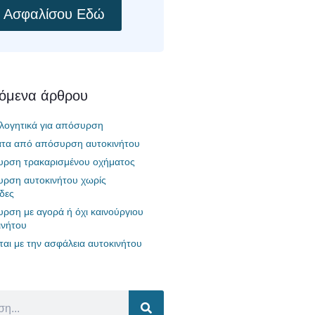
Ασφαλίσου Εδώ
χόμενα άρθρου
ολογητικά για απόσυρση
τα από απόσυρση αυτοκινήτου
ρση τρακαρισμένου οχήματος
ρση αυτοκινήτου χωρίς
ίδες
ρση με αγορά ή όχι καινούργιου
ινήτου
εται με την ασφάλεια αυτοκινήτου