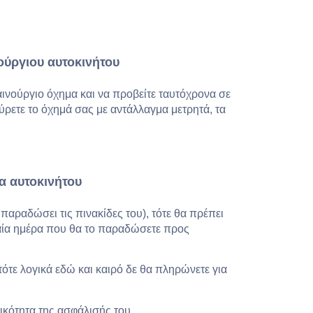
ούργιου αυτοκινήτου
ινούργιο όχημα και να προβείτε ταυτόχρονα σε
ρετε το όχημά σας με αντάλλαγμα μετρητά, τα
ια αυτοκινήτου
 παραδώσει τις πινακίδες του), τότε θα πρέπει
υταία ημέρα που θα το παραδώσετε προς
 τότε λογικά εδώ και καιρό δε θα πληρώνετε για
κότητα της ασφάλισής του.