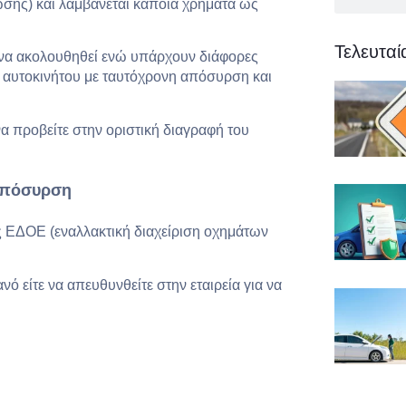
ωσης) και λαμβάνεται κάποια χρήματα ως
Τελευτα
 να ακολουθηθεί ενώ υπάρχουν διάφορες
υ αυτοκινήτου με ταυτόχρονη απόσυρση και
να προβείτε στην οριστική διαγραφή του
 απόσυρση
ες ΕΔΟΕ (εναλλακτική διαχείριση οχημάτων
ανό είτε να απευθυνθείτε στην εταιρεία για να