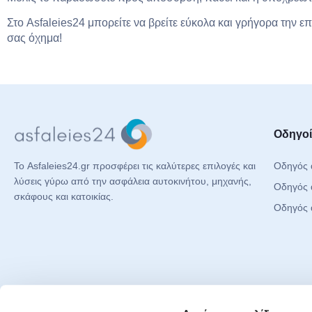
Στο Asfaleies24 μπορείτε να βρείτε εύκολα και γρήγορα την ε
σας όχημα!
Οδηγοί
Οδηγός 
Το Asfaleies24.gr προσφέρει τις καλύτερες επιλογές και
λύσεις γύρω από την ασφάλεια αυτοκινήτου, μηχανής,
Οδηγός 
σκάφους και κατοικίας.
Οδηγός 
Έγγραφα & Πληροφορίες
Social