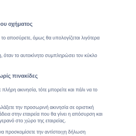
ου οχήματος
α το αποσύρετε, όμως θα υπολογίζεται λιγότερα
η, όταν το αυτοκίνητο συμπληρώσει τον κύκλο
ρίς πινακίδες
ε πλήρη ακινησία, τότε μπορείτε και πάλι να το
λλάξετε την προσωρινή ακινησία σε οριστική
άδεια στην εταιρεία που θα γίνει η απόσυρση και
γερανό στο χώρο της εταιρείας.
 να προσκομίσετε την αντίστοιχη δήλωση