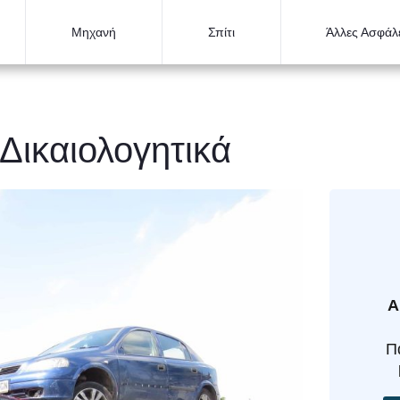
Μηχανή
Σπίτι
Άλλες Ασφάλε
Δικαιολογητικά
Α
Π