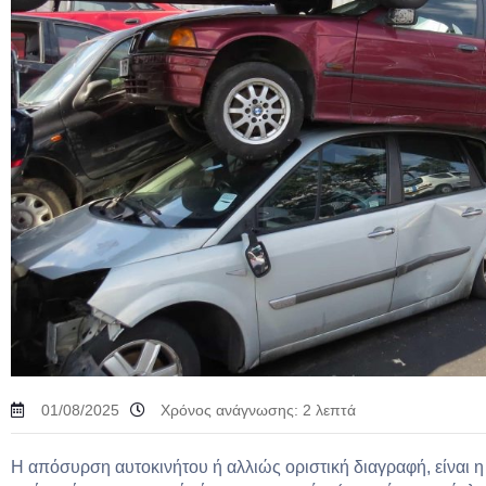
01/08/2025
Χρόνος ανάγνωσης:
2
λεπτά
Η απόσυρση αυτοκινήτου ή αλλιώς οριστική διαγραφή, είναι η 