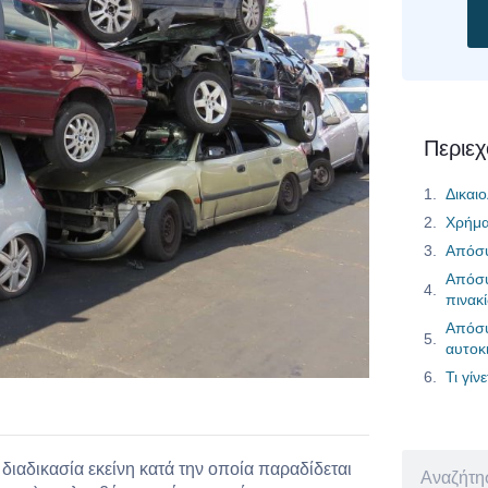
Περιε
Δικαι
Χρήμα
Απόσυ
Απόσυ
πινακ
Απόσυ
αυτοκ
Τι γίν
διαδικασία εκείνη κατά την οποία παραδίδεται