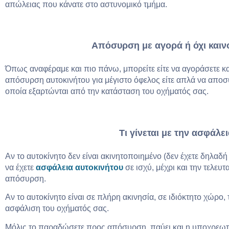
απώλειας που κάνατε στο αστυνομικό τμήμα.
Απόσυρση με αγορά ή όχι καιν
Όπως αναφέραμε και πιο πάνω, μπορείτε είτε να αγοράσετε κα
απόσυρση αυτοκινήτου για μέγιστο όφελος είτε απλά να αποσύ
οποία εξαρτώνται από την κατάσταση του οχήματός σας.
Τι γίνεται με την ασφάλε
Αν το αυτοκίνητο δεν είναι ακινητοποιημένο (δεν έχετε δηλαδή
να έχετε
ασφάλεια αυτοκινήτου
σε ισχύ, μέχρι και την τελε
απόσυρση.
Αν το αυτοκίνητο είναι σε πλήρη ακινησία, σε ιδιόκτητο χώρο,
ασφάλιση του οχήματός σας.
Μόλις το παραδώσετε προς απόσυρση, παύει και η υποχρεωτι