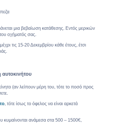
άπεζα
βάνεται μια βεβαίωση κατάθεσης. Εντός μερικών
του οχήματός σας.
έχρι τις 15-20 Δεκεμβρίου κάθε έτους, έτσι
ιάς.
 αυτοκινήτου
κίνητο (αν λείπουν μέρη του, τότε το ποσό προς
ετε.
το
, τότε ίσως το όφελος να είναι αρκετά
υ κυμαίνονται ανάμεσα στα 500 – 1500€,