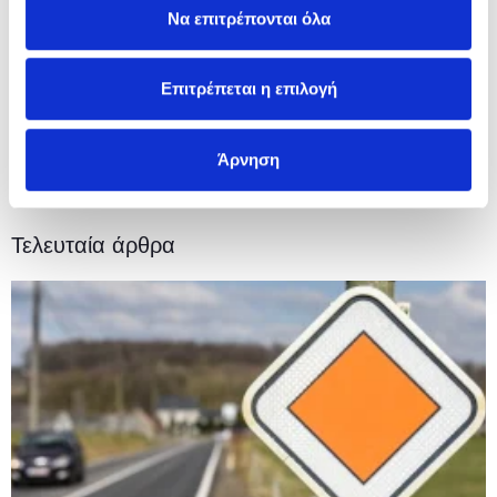
Να επιτρέπονται όλα
Υπασφάλιση – Τι είναι και τι να προσέξετε
Υπερασφάλιση – Το αντίθετο της υπασφάλισης
Επιτρέπεται η επιλογή
Άρνηση
Τελευταία άρθρα