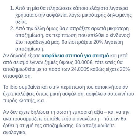
Από τη μία θα πληρώσετε κάποια ελάχιστα λιγότερα
χρήματα στην ασφάλεια, λόγω μικρότερης δηλωμένης
αξίας
Από την άλλη όμως θα εισπράξετε αρκετά μικρότερη
αποζημίωση, σε περίπτωση που επέλθει ο κίνδυνος!
Στο παράδειγμά μας, θα εισπράξετε 20% λιγότερη
αποζημίωση.
Αν δηλαδή είχατε
ασφάλεια σπιτιού για σεισμό
και μετά
από σεισμό έγιναν ζημιές ύψους 30.000€, τότε εσείς θα
αποζημιωθείτε με το ποσό των 24.000€ καθώς είχατε 20%
υπασφάλιση.
Το ίδιο συμβαίνει και στην περίπτωση του αυτοκινήτου αν
έχετε καλύψεις όπως μικτή ασφάλιση, ασφάλεια αυτοκινήτου
πυρός κλοπής, κ.α.
Αν δεν έχετε δηλώσει τη σωστή εμπορική αξία – και να την
αναπροσαρμόζετε σε κάθε ετήσια ανανέωση – τότε αν θα
έρθει η στιγμή της αποζημίωσης, θα αποζημιωθείτε
αναλογικά.