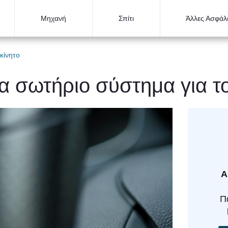
Μηχανή
Σπίτι
Άλλες Ασφάλε
κίνητο
α σωτήριο σύστημα για τ
Α
Π