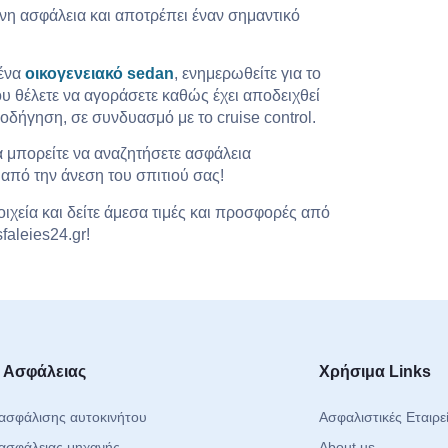
νη ασφάλεια και αποτρέπει έναν σημαντικό
 ένα
οικογενειακό sedan
, ενημερωθείτε για το
ου θέλετε να αγοράσετε καθώς έχει αποδειχθεί
 οδήγηση, σε συνδυασμό με το cruise control.
ρα μπορείτε να αναζητήσετε ασφάλεια
 από την άνεση του σπιτιού σας!
οιχεία και δείτε άμεσα τιμές και προσφορές από
faleies24.gr!
 Ασφάλειας
Χρήσιμα Links
ασφάλισης αυτοκινήτου
Ασφαλιστικές Εταιρε
ασφάλειας μηχανής
About us