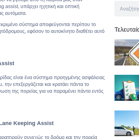
ng assist, υπάρχει ηχητική και οπτική
ας αυτόματα.
εκριμένο σύστημα αποφεύγονται περίπου το
Τελευτα
όδρομους, εφόσον το αυτοκίνητο διαθέτει αυτό
Assist
ρίδας είναι ένα σύστημα προηγμένης ασφάλειας
, την επεξεργάζεται και κρατάει πάντα το
ρθωση της πορείας για να παραμένει πάντα εντός
Lane
Keeping
Assist
παρατηρούν συνεχώς το δρόμο και την πορεία