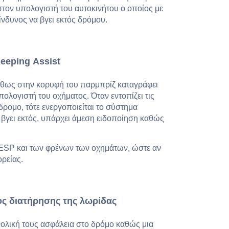
στον υπολογιστή του αυτοκινήτου ο οποίος με
κίνδυνος να βγει εκτός δρόμου.
eeping
Assist
ήθως στην κορυφή του παρμπρίζ καταγράφει
ολογιστή του οχήματος. Όταν εντοπίζει τις
ρομο, τότε ενεργοποιείται το σύστημα
 βγει εκτός, υπάρχει άμεση ειδοποίηση καθώς
 ESP και των φρένων των οχημάτων, ώστε αν
ορείας.
ς διατήρησης της λωρίδας
νολική τους ασφάλεια στο δρόμο καθώς μια