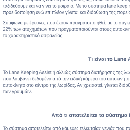
ταξιδεύουμε και να γίνει το μοιραίο. Με το σύστημα lane keepi
προειδοποίηση ενώ επιπλέον γίνεται και διόρθωση της πορεί
Σύμφωνα με έρευνες που έχουν πραγματοποιηθεί, με το συγκ
22% των ατυχημάτων που πραγματοποιούνται στους αυτοκινητ
το χαρακτηριστικό ασφαλείας.
Τι είναι το
Lane
Το Lane Keeping Assist ή αλλιώς σύστημα διατήρησης της λω
που λαμβάνει δεδομένα από την ειδική κάμερα του αυτοκινήτου
αυτοκίνητο στο κέντρο της λωρίδας. Αν χρειαστεί, γίνεται διό
των γραμμών.
Από τι αποτελείται το σύστημα
Το σύστημα αποτελείται από κάμερες τελευταίας γενιάς που 