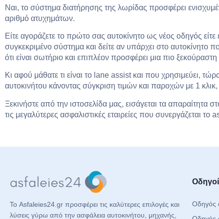
Ναι, το σύστημα διατήρησης της λωρίδας προσφέρει ενισχυμέ
αριθμό ατυχημάτων.
Είτε αγοράζετε το πρώτο σας αυτοκίνητο ως νέος οδηγός είτε
συγκεκριμένο σύστημα και δείτε αν υπάρχει στο αυτοκίνητο π
ότι είναι σωτήριο και επιπλέον προσφέρει μια πιο ξεκούραστη
Κι αφού μάθατε τι είναι το lane assist και που χρησιμεύει, τώ
αυτοκινήτου κάνοντας σύγκριση τιμών και παροχών με 1 κλικ,
Ξεκινήστε από την ιστοσελίδα μας, εισάγεται τα απαραίτητα στ
τις μεγαλύτερες ασφαλιστικές εταιρείες που συνεργάζεται το as
Οδηγοί
Οδηγός 
Το Asfaleies24.gr προσφέρει τις καλύτερες επιλογές και
λύσεις γύρω από την ασφάλεια αυτοκινήτου, μηχανής,
Οδηγός 