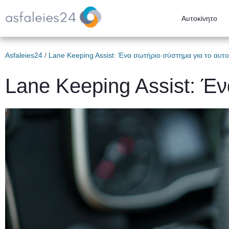
Αυτοκίνητο
Asfaleies24
/
Lane Keeping Assist: Ένα σωτήριο σύστημα για το αυτο
Lane Keeping Assist: Έν