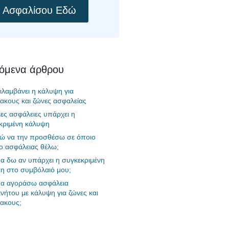
Ασφαλίσου Εδώ
χόμενα άρθρου
ριλαμβάνει η κάλυψη για
ακους και ζώνες ασφαλείας
ιες ασφάλειες υπάρχει η
κριμένη κάλυψη
 να την προσθέσω σε όποιο
ο ασφάλειας θέλω;
α δω αν υπάρχει η συγκεκριμένη
η στο συμβόλαιό μου;
α αγοράσω ασφάλεια
ινήτου με κάλυψη για ζώνες και
ακους;