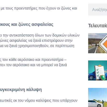
α με τους προεντατήρες που έχουν οι ζώνες και
ακους και ζώνες ασφαλείας
Τελευτα
ει την αντικατάσταση όλων των δομικών υλικών
 ζώνες ασφαλείας να ξανά επιστρέψουν στην
οιμα να ξανά χρησιμοποιηθούν, σε περίπτωση
ας τον κάθε αερόσακο και προεντατήρα –
ετε» τον αερόσακο και να μπορεί να ξανά
συγκεκριμένη κάλυψη
ρεωτικές εκ του νόμου καλύψεις που υπάρχουν