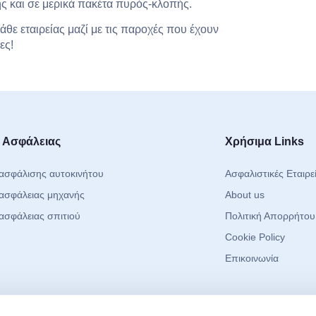
 και σε μερικά πακέτα πυρός-κλοπής.
άθε εταιρείας μαζί με τις παροχές που έχουν
ες!
 Ασφάλειας
Χρήσιμα Links
ασφάλισης αυτοκινήτου
Ασφαλιστικές Εταιρε
ασφάλειας μηχανής
About us
ασφάλειας σπιτιού
Πολιτική Απορρήτου
Cookie Policy
Επικοινωνία