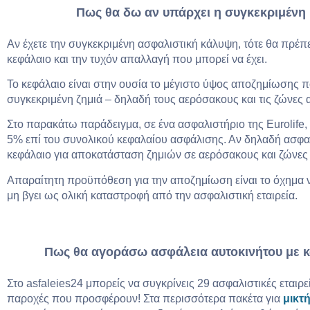
Πως θα δω αν υπάρχει η συγκεκριμένη
Αν έχετε την συγκεκριμένη ασφαλιστική κάλυψη, τότε θα πρέπε
κεφάλαιο και την τυχόν απαλλαγή που μπορεί να έχει.
Το κεφάλαιο είναι στην ουσία το μέγιστο ύψος αποζημίωσης πο
συγκεκριμένη ζημιά – δηλαδή τους αερόσακους και τις ζώνες 
Στο παρακάτω παράδειγμα, σε ένα ασφαλιστήριο της Eurolife, τ
5% επί του συνολικού κεφαλαίου ασφάλισης. Αν δηλαδή ασφαλί
κεφάλαιο για αποκατάσταση ζημιών σε αερόσακους και ζώνες 
Απαραίτητη προϋπόθεση για την αποζημίωση είναι το όχημα ν
μη βγει ως ολική καταστροφή από την ασφαλιστική εταιρεία.
Πως θα αγοράσω ασφάλεια αυτοκινήτου με κ
Στο asfaleies24 μπορείς να συγκρίνεις 29 ασφαλιστικές εταιρείε
παροχές που προσφέρουν! Στα περισσότερα πακέτα για
μικτ