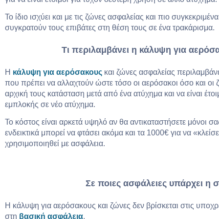
Το ίδιο ισχύει και με τις ζώνες ασφαλείας και πιο συγκεκριμέν
συγκρατούν τους επιβάτες στη θέση τους σε ένα τρακάρισμα.
Τι περιλαμβάνει η κάλυψη για αερόσ
Η
κάλυψη για αερόσακους
και ζώνες ασφαλείας περιλαμβάν
που πρέπει να αλλαχτούν ώστε τόσο οι αερόσακοι όσο και οι
αρχική τους κατάσταση μετά από ένα ατύχημα και να είναι έτ
εμπλοκής σε νέο ατύχημα.
Το κόστος είναι αρκετά υψηλό αν θα αντικαταστήσετε μόνοι σ
ενδεικτικά μπορεί να φτάσει ακόμα και τα 1000€ για να «κλείσ
χρησιμοποιηθεί με ασφάλεια.
Σε ποιες ασφάλειες υπάρχει η 
Η κάλυψη για αερόσακους και ζώνες δεν βρίσκεται στις υποχ
στη
βασική ασφάλεια
.