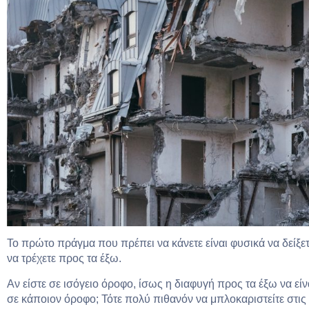
Το πρώτο πράγμα που πρέπει να κάνετε είναι φυσικά να δείξετ
να τρέχετε προς τα έξω.
Αν είστε σε ισόγειο όροφο, ίσως η διαφυγή προς τα έξω να είνα
σε κάποιον όροφο; Τότε πολύ πιθανόν να μπλοκαριστείτε στις