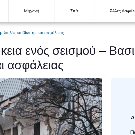
Μηχανή
Σπίτι
Άλλες Ασφάλε
συμβουλές επιβίωσης και ασφάλειας
ρκεια ενός σεισμού – Βασ
ι ασφάλειας
Α
Π