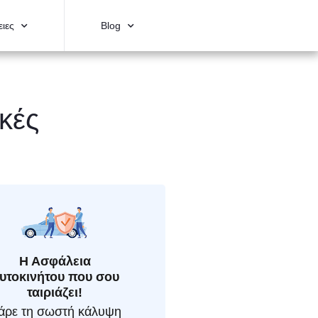
ιες
Blog
ικές
Η Ασφάλεια
υτοκινήτου που σου
ταιριάζει!
άρε τη σωστή κάλυψη