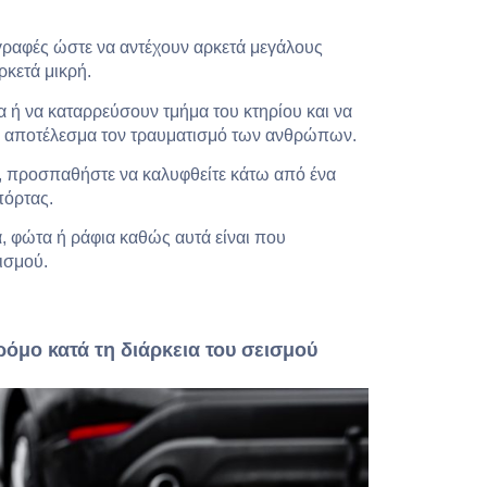
γραφές ώστε να αντέχουν αρκετά μεγάλους
ρκετά μικρή.
α ή να καταρρεύσουν τμήμα του κτηρίου και να
ε αποτέλεσμα τον τραυματισμό των ανθρώπων.
ού, προσπαθήστε να καλυφθείτε κάτω από ένα
πόρτας.
α, φώτα ή ράφια καθώς αυτά είναι που
ισμού.
ρόμο κατά τη διάρκεια του σεισμού