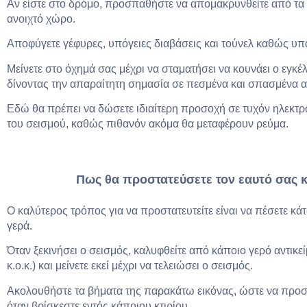
Αν είστε στο δρόμο, προσπαθήστε να απομακρυνθείτε από τα π
ανοιχτό χώρο.
Αποφύγετε γέφυρες, υπόγειες διαβάσεις και τούνελ καθώς υπ
Μείνετε στο όχημά σας μέχρι να σταματήσει να κουνάει ο εγκέ
δίνοντας την απαραίτητη σημασία σε πεσμένα και σπασμένα αν
Εδώ θα πρέπει να δώσετε ιδιαίτερη προσοχή σε τυχόν ηλεκτ
του σεισμού, καθώς πιθανόν ακόμα θα μεταφέρουν ρεύμα.
Πως θα προστατεύσετε τον εαυτό σας κ
Ο καλύτερος τρόπος για να προστατευτείτε είναι να πέσετε κάτ
γερά.
Όταν ξεκινήσει ο σεισμός, καλυφθείτε από κάποιο γερό αντικε
κ.ο.κ.) και μείνετε εκεί μέχρι να τελειώσει ο σεισμός.
Ακολουθήστε τα βήματα της παρακάτω εικόνας, ώστε να προστ
όταν βρίσκεστε εντός κάποιου κτιρίου.