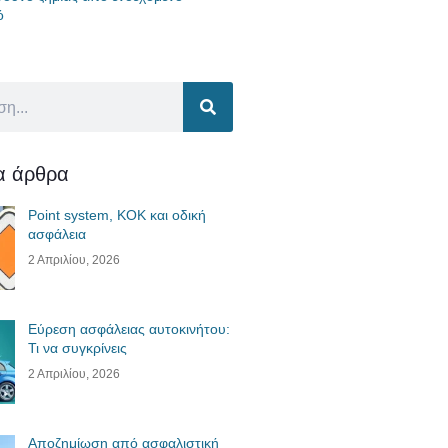
ό
ία άρθρα
Point system, ΚΟΚ και οδική
ασφάλεια
2 Απριλίου, 2026
Εύρεση ασφάλειας αυτοκινήτου:
Τι να συγκρίνεις
2 Απριλίου, 2026
Αποζημίωση από ασφαλιστική