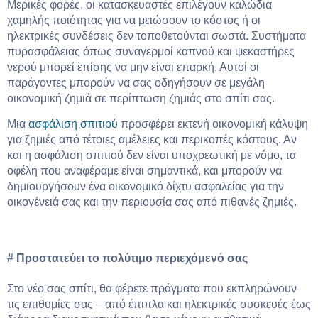
Μερικές φορές, οι κατασκευαστές επιλέγουν καλώδια
χαμηλής ποιότητας για να μειώσουν το κόστος ή οι
ηλεκτρικές συνδέσεις δεν τοποθετούνται σωστά. Συστήματα
πυρασφάλειας όπως συναγερμοί καπνού και ψεκαστήρες
νερού μπορεί επίσης να μην είναι επαρκή. Αυτοί οι
παράγοντες μπορούν να σας οδηγήσουν σε μεγάλη
οικονομική ζημιά σε περίπτωση ζημιάς στο σπίτι σας.
Μια
ασφάλιση σπιτιού
προσφέρει εκτενή οικονομική κάλυψη
για ζημιές από τέτοιες αμέλειες και περικοπές κόστους. Αν
και η ασφάλιση σπιτιού δεν είναι υποχρεωτική με νόμο, τα
οφέλη που αναφέραμε είναι σημαντικά, και μπορούν να
δημιουργήσουν ένα οικονομικό δίχτυ ασφαλείας για την
οικογένειά σας και την περιουσία σας από πιθανές ζημιές.
# Προστατεύει το πολύτιμο περιεχόμενό σας
Στο νέο σας σπίτι, θα φέρετε πράγματα που εκπληρώνουν
τις επιθυμίες σας – από έπιπλα και ηλεκτρικές συσκευές έως