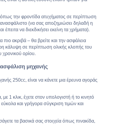
ς όπως την φροντίδα ατυχήματος σε περίπτωση
 ανασφάλιστο (να σας αποζημιώσει δηλαδή η
ι έπειτα να διεκδικήσει εκείνη τα χρήματα).
 πιο ακριβά – θα βρείτε και την ασφάλεια
ρη κάλυψη σε περίπτωση ολικής κλοπής του
υ χρονικού ορίου.
ια ασφάλιση μηχανής
χανής 250cc, είναι να κάνετε μια έρευνα αγοράς
με 1 κλικ, έχετε στον υπολογιστή ή το κινητό
τε εύκολα και γρήγορα σύγκριση τιμών και
σάγετε τα βασικά σας στοιχεία όπως πινακίδα,