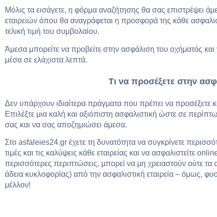
Μόλις τα εισάγετε, η φόρμα αναζήτησης θα σας επιστρέψει ά
εταιρειών όπου θα αναγράφεται η προσφορά της κάθε ασφαλιστι
τελική τιμή του συμβολαίου.
Άμεσα μπορείτε να προβείτε στην ασφάλιση του οχήματός και 
μέσα σε ελάχιστα λεπτά.
Τι να προσέξετε στην ασ
Δεν υπάρχουν ιδιαίτερα πράγματα που πρέπει να προσέξετε κα
Επιλέξτε μια καλή και αξιόπιστη ασφαλιστική ώστε σε περίπτ
σας και να σας αποζημιώσει άμεσα.
Στο asfaleies24.gr έχετε τη δυνατότητα να συγκρίνετε περισσότ
τιμές και τις καλύψεις κάθε εταιρείας και να ασφαλιστείτε onli
περισσότερες περιπτώσεις, μπορεί να μη χρειαστούν ούτε τα 
άδεια κυκλοφορίας) από την ασφαλιστική εταιρεία – όμως, φυσ
μέλλον!