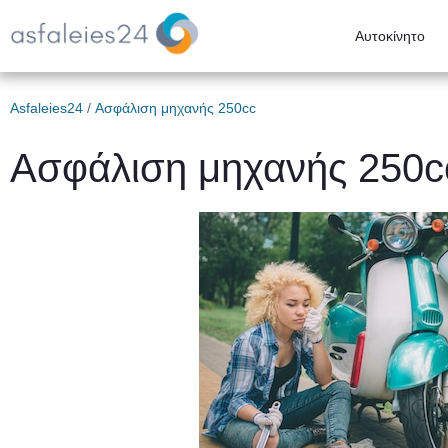
Αυτοκίνητο
Asfaleies24
/
Ασφάλιση μηχανής 250cc
Ασφάλιση μηχανής 250c