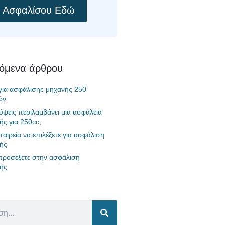
Ασφαλίσου Εδώ
χόμενα άρθρου
 για ασφάλισης μηχανής 250
ών
λύψεις περιλαμβάνει μια ασφάλεια
ής για 250cc;
ταιρεία να επιλέξετε για ασφάλιση
ής
 προσέξετε στην ασφάλιση
ής