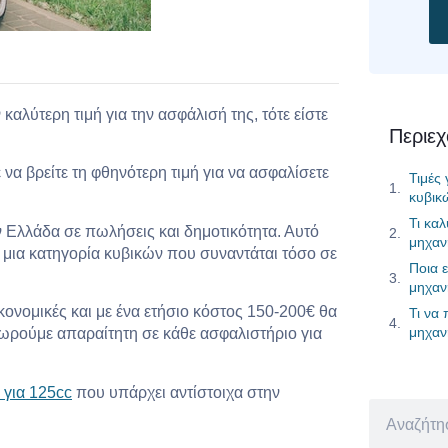
καλύτερη τιμή για την ασφάλισή της, τότε είστε
Περιε
να βρείτε τη φθηνότερη τιμή για να ασφαλίσετε
Τιμές
κυβικ
Τι κα
ν Ελλάδα σε πωλήσεις και δημοτικότητα. Αυτό
μηχαν
ι μια κατηγορία κυβικών που συναντάται τόσο σε
Ποια ε
μηχαν
οικονομικές και με ένα ετήσιο κόστος 150-200€ θα
Τι να
μηχαν
θεωρούμε απαραίτητη σε κάθε ασφαλιστήριο για
 για 125cc
που υπάρχει αντίστοιχα στην