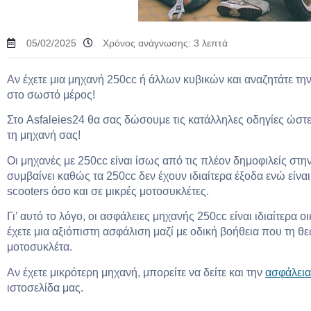
05/02/2025
Χρόνος ανάγνωσης:
3
λεπτά
Αν έχετε μια μηχανή 250cc ή άλλων κυβικών και αναζητάτε την 
στο σωστό μέρος!
Στο Asfaleies24 θα σας δώσουμε τις κατάλληλες οδηγίες ώστε 
τη μηχανή σας!
Οι μηχανές με 250cc είναι ίσως από τις πλέον δημοφιλείς στη
συμβαίνει καθώς τα 250cc δεν έχουν ιδιαίτερα έξοδα ενώ είνα
scooters όσο και σε μικρές μοτοσυκλέτες.
Γι’ αυτό το λόγο, οι ασφάλειες μηχανής 250cc είναι ιδιαίτερα 
έχετε μια αξιόπιστη ασφάλιση μαζί με οδική βοήθεια που τη 
μοτοσυκλέτα.
Αν έχετε μικρότερη μηχανή, μπορείτε να δείτε και την
ασφάλεια
ιστοσελίδα μας.