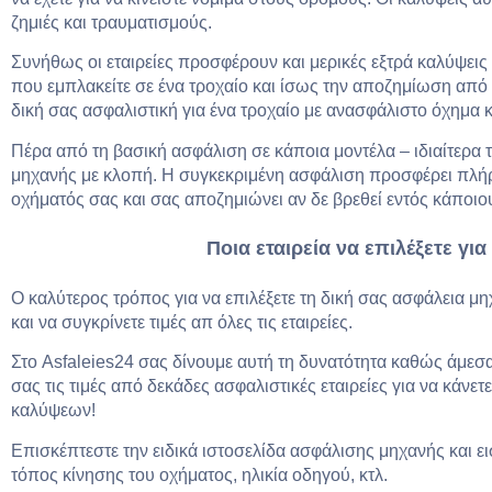
ζημιές και τραυματισμούς.
Συνήθως οι εταιρείες προσφέρουν και μερικές εξτρά καλύψει
που εμπλακείτε σε ένα τροχαίο και ίσως την αποζημίωση από
δική σας ασφαλιστική για ένα τροχαίο με ανασφάλιστο όχημα κα
Πέρα από τη βασική ασφάλιση σε κάποια μοντέλα – ιδιαίτερα τα
μηχανής με κλοπή. Η συγκεκριμένη ασφάλιση προσφέρει πλή
οχήματός σας και σας αποζημιώνει αν δε βρεθεί εντός κάποιο
Ποια εταιρεία να επιλέξετε γ
Ο καλύτερος τρόπος για να επιλέξετε τη δική σας ασφάλεια μη
και να συγκρίνετε τιμές απ όλες τις εταιρείες.
Στο Asfaleies24 σας δίνουμε αυτή τη δυνατότητα καθώς άμεσα, 
σας τις τιμές από δεκάδες ασφαλιστικές εταιρείες για να κάνε
καλύψεων!
Επισκέπτεστε την ειδικά ιστοσελίδα ασφάλισης μηχανής και ει
τόπος κίνησης του οχήματος, ηλικία οδηγού, κτλ.