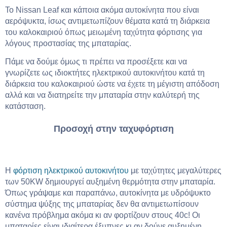
Το Nissan Leaf και κάποια ακόμα αυτοκίνητα που είναι
αερόψυκτα, ίσως αντιμετωπίζουν θέματα κατά τη διάρκεια
του καλοκαιριού όπως μειωμένη ταχύτητα φόρτισης για
λόγους προστασίας της μπαταρίας.
Πάμε να δούμε όμως τι πρέπει να προσέξετε και να
γνωρίζετε ως ιδιοκτήτες ηλεκτρικού αυτοκινήτου κατά τη
διάρκεια του καλοκαιριού ώστε να έχετε τη μέγιστη απόδοση
αλλά και να διατηρείτε την μπαταρία στην καλύτερή της
κατάσταση.
Προσοχή στην ταχυφόρτιση
Η
φόρτιση ηλεκτρικού αυτοκινήτου
με ταχύτητες μεγαλύτερες
των 50KW δημιουργεί αυξημένη θερμότητα στην μπαταρία.
Όπως γράψαμε και παραπάνω, αυτοκίνητα με υδρόψυκτο
σύστημα ψύξης της μπαταρίας δεν θα αντιμετωπίσουν
κανένα πρόβλημα ακόμα κι αν φορτίζουν στους 40c! Οι
μπαταρίες είναι ιδιαίτερα έξυπνες κι αν δούνε αυξημένη