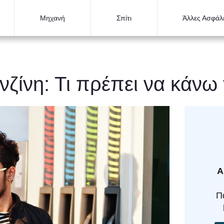
Μηχανή
Σπίτι
Άλλες Ασφάλε
νζίνη: Τι πρέπει να κάνω
Α
Π