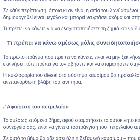
Σε κάθε περίπτωση, όποια κι αν είναι η αιτία του λανθασμέν
δημιουργηθεί είναι μεγάλο και μπορεί να φτάσει ακόμα και στη
Τι πρέπει να κάνετε για να ελαχιστοποιήσετε τη ζημιά και να 
Τι πρέπει να κάνω αμέσως μόλις συνειδητοποιήσω
Το πρώτο πράγμα που πρέπει να κάνετε, είναι να μην ξεκινήσετ
εκκινήσει, τότε πρέπει να τον σβήσετε και να σταματήσετε στη
Η κυκλοφορία του diesel στο σύστημα καυσίμου θα προκαλέσει
ανεπανόρθωτη βλάβη του κινητήρα.
# Αφαίρεση του πετρελαίου
Το αμέσως επόμενο βήμα, αφού σταματήσετε το αυτοκίνητο και
συνεργείο σας, είναι να γίνει αποστράγγιση του πετρελαίου α
Σε αυτό το βήμα θα αδειάσει όλη η δεξαμενή καυσίμου – που κ