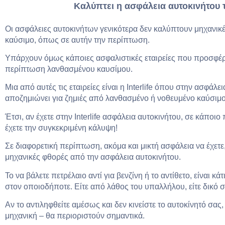
Καλύπτει η ασφάλεια αυτοκινήτου 
Οι ασφάλειες αυτοκινήτων γενικότερα δεν καλύπτουν μηχανικ
καύσιμο, όπως σε αυτήν την περίπτωση.
Υπάρχουν όμως κάποιες ασφαλιστικές εταιρείες που προσφέ
περίπτωση λανθασμένου καυσίμου.
Μια από αυτές τις εταιρείες είναι η Interlife όπου στην ασφάλ
αποζημιώνει για ζημιές από λανθασμένο ή νοθευμένο καύσιμο
Έτσι, αν έχετε στην Interlife ασφάλεια αυτοκινήτου, σε κάποι
έχετε την συγκεκριμένη κάλυψη!
Σε διαφορετική περίπτωση, ακόμα και μικτή ασφάλεια να έχετε,
μηχανικές φθορές από την ασφάλεια αυτοκινήτου.
Το να βάλετε πετρέλαιο αντί για βενζίνη ή το αντίθετο, είναι κ
στον οποιοδήποτε. Είτε από λάθος του υπαλλήλου, είτε δικό σ
Αν το αντιληφθείτε αμέσως και δεν κινείστε το αυτοκίνητό σας,
μηχανική – θα περιοριστούν σημαντικά.