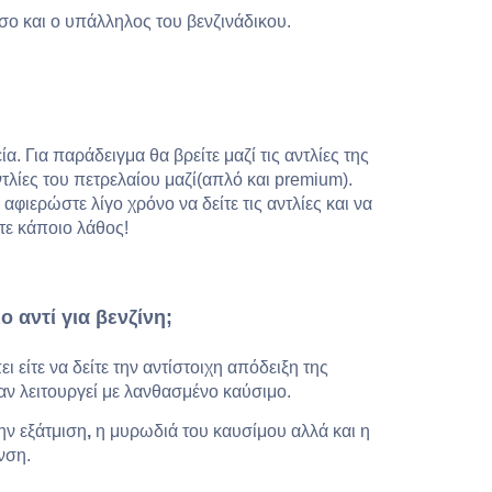
όσο και ο υπάλληλος του βενζινάδικου.
α. Για παράδειγμα θα βρείτε μαζί τις αντλίες της
ντλίες του πετρελαίου μαζί(απλό και premium).
αφιερώστε λίγο χρόνο να δείτε τις αντλίες και να
τε κάποιο λάθος!
ο αντί για βενζίνη;
ι είτε να δείτε την αντίστοιχη απόδειξη της
αν λειτουργεί με λανθασμένο καύσιμο.
ην εξάτμιση
,
η μυρωδιά του καυσίμου αλλά και η
νση.