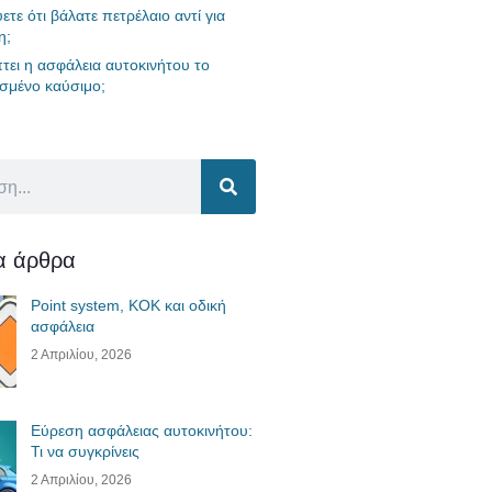
ετε ότι βάλατε πετρέλαιο αντί για
η;
τει η ασφάλεια αυτοκινήτου το
σμένο καύσιμο;
ία άρθρα
Point system, ΚΟΚ και οδική
ασφάλεια
2 Απριλίου, 2026
Εύρεση ασφάλειας αυτοκινήτου:
Τι να συγκρίνεις
2 Απριλίου, 2026