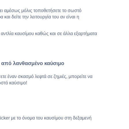
ίνει αμέσως μόλις τοποθετήσετε το σωστό
και δείτε την λειτουργία του αν είναι η
ν αντλία καυσίμου καθώς και σε άλλα εξαρτήματα
ά από λανθασμένο καύσιμο
ετε έναν σκασμό λεφτά σε ζημιές, μπορείτε να
ωστό καύσιμο!
icker με το όνομα του καυσίμου στη δεξαμενή