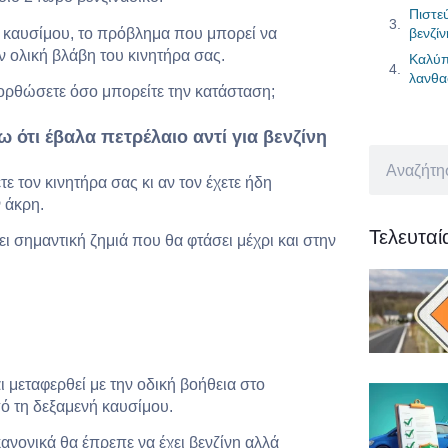
Πιστεύ
ου καυσίμου, το πρόβλημα που μπορεί να
βενζίν
ν ολική βλάβη του κινητήρα σας.
Καλύπ
λανθα
διορθώσετε όσο μπορείτε την κατάσταση;
 ότι έβαλα πετρέλαιο αντί για βενζίνη
ε τον κινητήρα σας κι αν τον έχετε ήδη
ν άκρη.
Τελευτα
 σημαντική ζημιά που θα φτάσει μέχρι και στην
 μεταφερθεί με την οδική βοήθεια στο
πό τη δεξαμενή καυσίμου.
ανονικά θα έπρεπε να έχει βενζίνη αλλά