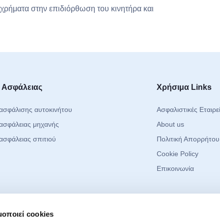
 χρήματα στην επιδιόρθωση του κινητήρα και
 Ασφάλειας
Χρήσιμα Links
ασφάλισης αυτοκινήτου
Ασφαλιστικές Εταιρε
ασφάλειας μηχανής
About us
ασφάλειας σπιτιού
Πολιτική Απορρήτου
Cookie Policy
Επικοινωνία
 Media
Μείνετε Ενημερ
μοποιεί cookies