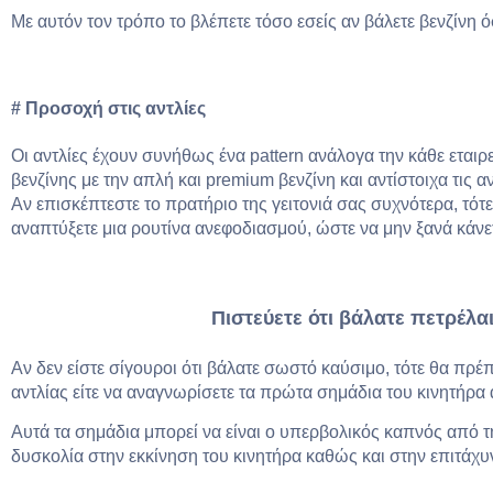
Με αυτόν τον τρόπο το βλέπετε τόσο εσείς αν βάλετε βενζίνη 
# Προσοχή στις αντλίες
Οι αντλίες έχουν συνήθως ένα pattern ανάλογα την κάθε εταιρεί
βενζίνης με την απλή και premium βενζίνη και αντίστοιχα τις α
Αν επισκέπτεστε το πρατήριο της γειτονιά σας συχνότερα, τότε 
αναπτύξετε μια ρουτίνα ανεφοδιασμού, ώστε να μην ξανά κάνε
Πιστεύετε ότι βάλατε πετρέλαι
Αν δεν είστε σίγουροι ότι βάλατε σωστό καύσιμο, τότε θα πρέπε
αντλίας είτε να αναγνωρίσετε τα πρώτα σημάδια του κινητήρα 
Αυτά τα σημάδια μπορεί να είναι ο υπερβολικός καπνός από τ
δυσκολία στην εκκίνηση του κινητήρα καθώς και στην επιτάχυ