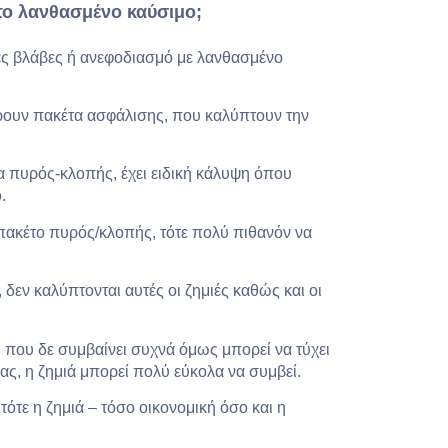
το λανθασμένο καύσιμο;
ές βλάβες ή ανεφοδιασμό με λανθασμένο
ρουν πακέτα ασφάλισης, που καλύπτουν την
εια πυρός-κλοπής, έχει ειδική κάλυψη όπου
.
ο πακέτο πυρός/κλοπής, τότε πολύ πιθανόν να
 δεν καλύπτονται αυτές οι ζημιές καθώς και οι
άτι που δε συμβαίνει συχνά όμως μπορεί να τύχει
ας, η ζημιά μπορεί πολύ εύκολα να συμβεί.
 τότε η ζημιά – τόσο οικονομική όσο και η