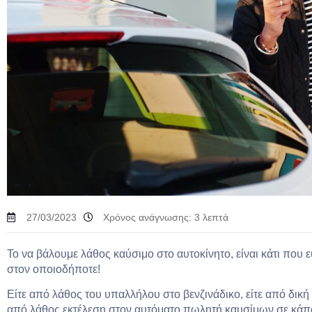
27/03/2023
Χρόνος ανάγνωσης:
3
λεπτά
Το να βάλουμε λάθος καύσιμο στο αυτοκίνητο, είναι κάτι που 
στον οποιοδήποτε!
Είτε από λάθος του υπαλλήλου στο βενζινάδικο, είτε από δική
από λάθος εκτέλεση στον αυτόματο πωλητή καυσίμων σε κάπο