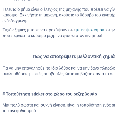
Τελευταίο βήμα είναι ο έλεγχος της μηχανής που πρέπει να γ
καύσιμο. Εκκινήστε τη μηχανή, ακούστε το θόρυβο του κινητήρα 
ενδεδειγμένη.
Τυχόν ζημιές μπορεί να προκύψουν στα
μπεκ ψεκασμού
, στη
που περνάει το καύσιμο μέχρι να φτάσει στον κινητήρα!
Πως να αποτρέψετε μελλοντική ζημι
Για να μην επαναληφθεί το ίδιο λάθος και να μην ξανά πληρώσ
ακολουθήσετε μερικές συμβουλές ώστε να βάζετε πάντα το σ
# Τοποθέτηση
sticker
στο χώρο του ρεζερβουάρ
Μια πολύ σωστή και συχνή κίνηση, είναι η τοποθέτηση ενός st
του ανεφοδιασμού.