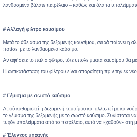
λανθασμένα βάλατε πετρέλαιο – καθώς και όλα τα υπολείμμα
# Αλλαγή φίλτρο καυσίμου
Μετά το άδειασμα της δεξαμενής καυσίμου, σειρά παίρνει η α
ποτίσει με το λανθασμένο καύσιμο.
Αν αφήσετε το παλιό φίλτρο, τότε υπολείμματα καυσίμου θα με
Η αντικατάσταση του φίλτρου είναι απαραίτητη πριν την εκ νέ
# Γέμισμα με σωστό καύσιμο
Αφού καθαριστεί η δεξαμενή καυσίμου και αλλαχτεί με καινούρ
το γέμισμα της δεξαμενής με το σωστό καύσιμο. Συνίσταται ν
τυχόν υπολείμματα από το πετρέλαιο, αυτά να «χαθούν» στη 
# Έλεγχος μηχανής