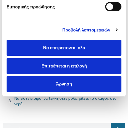
Η Ασφάλεια Αυτοκινήτου που σου
Εμπορικής προώθησης
ταιριάζει!
Πάρε τη σωστή κάλυψη με τη
καλύτερη τιμή.
Προβολή λεπτομερειών
Ασφαλίσου Εδώ
Να επιτρέπονται όλα
Επιτρέπεται η επιλογή
Περιεχόμενα άρθρου
Κάντε μια δοκιμή σε ασφαλή χώρο
Άρνηση
Μπαίνοντας στο νερό με το τρέιλερ
Να είστε έτοιμοι να ξεκινήσετε μόλις ρίξετε το σκάφος στο
νερό