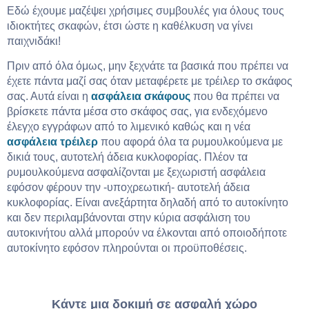
Εδώ έχουμε μαζέψει χρήσιμες συμβουλές για όλους τους
ιδιοκτήτες σκαφών, έτσι ώστε η καθέλκυση να γίνει
παιχνιδάκι!
Πριν από όλα όμως, μην ξεχνάτε τα βασικά που πρέπει να
έχετε πάντα μαζί σας όταν μεταφέρετε με τρέιλερ το σκάφος
σας. Αυτά είναι η
ασφάλεια σκάφους
που θα πρέπει να
βρίσκετε πάντα μέσα στο σκάφος σας, για ενδεχόμενο
έλεγχο εγγράφων από το λιμενικό καθώς και η νέα
ασφάλεια τρέιλερ
που αφορά όλα τα ρυμουλκούμενα με
δικιά τους, αυτοτελή άδεια κυκλοφορίας. Πλέον τα
ρυμουλκούμενα ασφαλίζονται με ξεχωριστή ασφάλεια
εφόσον φέρουν την -υποχρεωτική- αυτοτελή άδεια
κυκλοφορίας. Είναι ανεξάρτητα δηλαδή από το αυτοκίνητο
και δεν περιλαμβάνονται στην κύρια ασφάλιση του
αυτοκινήτου αλλά μπορούν να έλκονται από οποιοδήποτε
αυτοκίνητο εφόσον πληρούνται οι προϋποθέσεις.
Κάντε μια δοκιμή σε ασφαλή χώρο