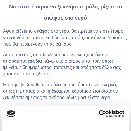
Να είστε έτοιμοι να ξεκινήσετε μόλις ρίξετε το
σκάφος στο νερό
Αφού ρίξετε το σκάφος στο νερό, θα πρέπει να είστε έτοιμοι
να ξεκινήσετε άμεσα καθώς ίσως υπάρχουν άλλοι ιδιοκτήτες
που θα περιμένουν τη σειρά τους.
Αυτό που σας συμβουλεύουμε είναι να έχετε όλα τα
απαραίτητα εφόδια πάνω στο σκάφος από πριν όπως
ψυγεία, είδη ψαρέματος, πετσέτες και οτιδήποτε άλλο σας
χρειαστεί στο ταξίδι σας.
Επίσης, βεβαιωθείτε ότι όλα τα συστήματα είναι ενεργά,
όπως η μπαταρία και η δεξαμενή καυσίμου έτσι ώστε να
ξεκινήσετε αμέσως το σκάφος μόλις βρεθεί στο νερό.
Μόλις ρίξετε το σκάφος στο νερό, παρκάρετε το αυτοκίνητό
σας και κατευθυνθείτε άμεσα στο σκάφος για να ξεκινήσετε.
Ο μόνος λόγος που το αυτοκίνητό σας μπορεί να είναι στη