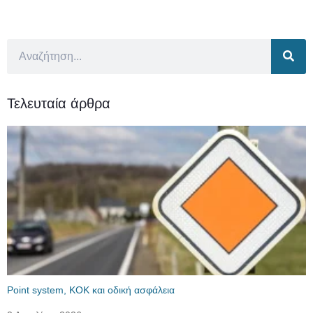
Τελευταία άρθρα
Point system, ΚΟΚ και οδική ασφάλεια