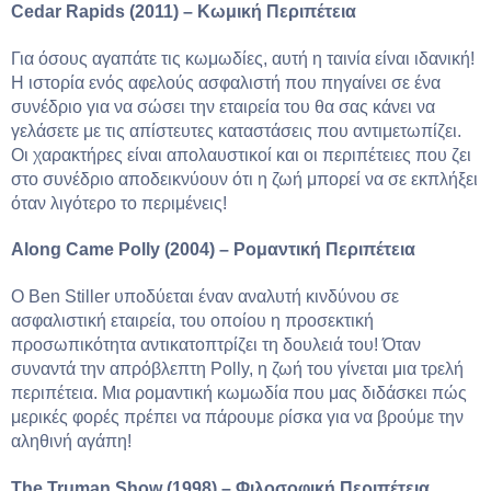
Cedar Rapids (2011) – Κωμική Περιπέτεια
Για όσους αγαπάτε τις κωμωδίες, αυτή η ταινία είναι ιδανική!
Η ιστορία ενός αφελούς ασφαλιστή που πηγαίνει σε ένα
συνέδριο για να σώσει την εταιρεία του θα σας κάνει να
γελάσετε με τις απίστευτες καταστάσεις που αντιμετωπίζει.
Οι χαρακτήρες είναι απολαυστικοί και οι περιπέτειες που ζει
στο συνέδριο αποδεικνύουν ότι η ζωή μπορεί να σε εκπλήξει
όταν λιγότερο το περιμένεις!
Along Came Polly (2004) – Ρομαντική Περιπέτεια
Ο Ben Stiller υποδύεται έναν αναλυτή κινδύνου σε
ασφαλιστική εταιρεία, του οποίου η προσεκτική
προσωπικότητα αντικατοπτρίζει τη δουλειά του! Όταν
συναντά την απρόβλεπτη Polly, η ζωή του γίνεται μια τρελή
περιπέτεια. Μια ρομαντική κωμωδία που μας διδάσκει πώς
μερικές φορές πρέπει να πάρουμε ρίσκα για να βρούμε την
αληθινή αγάπη!
The Truman Show (1998) – Φιλοσοφική Περιπέτεια