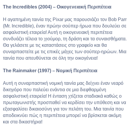
The Incredibles (2004) – Οικογενειακή Περιπέτεια
Η αγαπημένη ταινία της Pixar μας παρουσιάζει τον Bob Parr
(Mr. Incredible), έναν πρώην σούπερ ήρωα που δουλεύει σε
ασφαλιστική εταιρεία! Αυτή η οικογενειακή περιπέτεια
συνδυάζει τέλεια το χιούμορ, τη δράση και τα συναισθήματα.
Θα γελάσετε με τις καταστάσεις στο γραφείο και θα
συναρπαστείτε με τις επικές μάχες των σούπερ-ηρώων. Μια
ταινία που απευθύνεται σε όλη την οικογένεια!
The Rainmaker (1997) – Νομική Περιπέτεια
Αυτή η συναρπαστική νομική ταινία μας δείχνει έναν νεαρό
δικηγόρο που παλεύει ενάντια σε μια διεφθαρμένη
ασφαλιστική εταιρεία! Η ένταση χτίζεται σταδιακά καθώς ο
πρωταγωνιστής προσπαθεί να κερδίσει την υπόθεση και να
εξασφαλίσει δικαιοσύνη για τον πελάτη του. Μια ταινία που
αποδεικνύει πώς η περιπέτεια μπορεί να βρίσκεται ακόμη
και στα δικαστήρια!