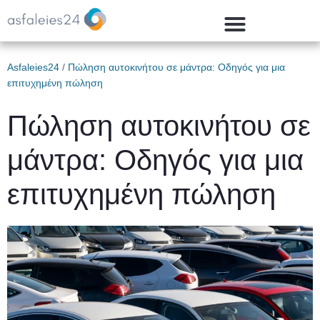
Asfaleies24
/
Πώληση αυτοκινήτου σε μάντρα: Οδηγός για μια
επιτυχημένη πώληση
Πώληση αυτοκινήτου σε
μάντρα: Οδηγός για μια
επιτυχημένη πώληση