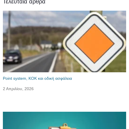
Τελευταία άρθρα
Point system, ΚΟΚ και οδική ασφάλεια
2 Απριλίου, 2026