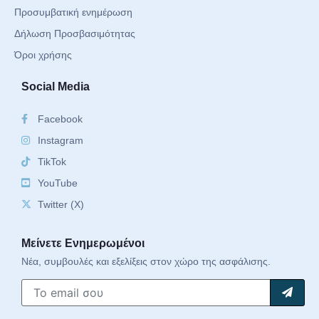
Προσυμβατική ενημέρωση
Δήλωση Προσβασιμότητας
Όροι χρήσης
Social Media
Facebook
Instagram
TikTok
YouTube
Twitter (X)
Μείνετε Ενημερωμένοι
Νέα, συμβουλές και εξελίξεις στον χώρο της ασφάλισης.