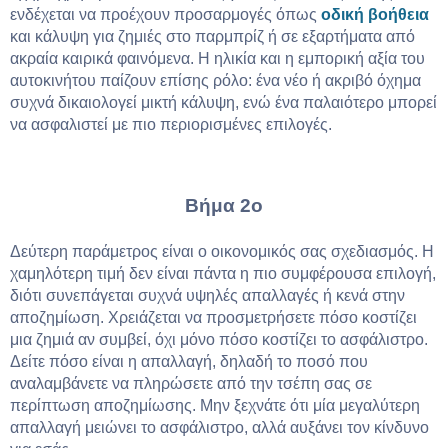
ενδέχεται να προέχουν προσαρμογές όπως
οδική βοήθεια
και κάλυψη για ζημιές στο παρμπρίζ ή σε εξαρτήματα από
ακραία καιρικά φαινόμενα. Η ηλικία και η εμπορική αξία του
αυτοκινήτου παίζουν επίσης ρόλο: ένα νέο ή ακριβό όχημα
συχνά δικαιολογεί μικτή κάλυψη, ενώ ένα παλαιότερο μπορεί
να ασφαλιστεί με πιο περιορισμένες επιλογές.
Βήμα 2ο
Δεύτερη παράμετρος είναι ο οικονομικός σας σχεδιασμός. Η
χαμηλότερη τιμή δεν είναι πάντα η πιο συμφέρουσα επιλογή,
διότι συνεπάγεται συχνά υψηλές απαλλαγές ή κενά στην
αποζημίωση. Χρειάζεται να προσμετρήσετε πόσο κοστίζει
μια ζημιά αν συμβεί, όχι μόνο πόσο κοστίζει το ασφάλιστρο.
Δείτε πόσο είναι η απαλλαγή, δηλαδή το ποσό που
αναλαμβάνετε να πληρώσετε από την τσέπη σας σε
περίπτωση αποζημίωσης. Μην ξεχνάτε ότι μία μεγαλύτερη
απαλλαγή μειώνει το ασφάλιστρο, αλλά αυξάνει τον κίνδυνο