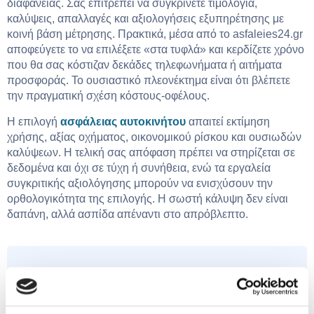
διαφάνειας. Σας επιτρέπει να συγκρίνετε τιμολόγια,
καλύψεις, απαλλαγές και αξιολογήσεις εξυπηρέτησης με
κοινή βάση μέτρησης. Πρακτικά, μέσα από το asfaleies24.gr
αποφεύγετε το να επιλέξετε «στα τυφλά» και κερδίζετε χρόνο
που θα σας κόστιζαν δεκάδες τηλεφωνήματα ή αιτήματα
προσφοράς. Το ουσιαστικό πλεονέκτημα είναι ότι βλέπετε
την πραγματική σχέση κόστους-οφέλους.
Η επιλογή
ασφάλειας αυτοκινήτου
απαιτεί εκτίμηση
χρήσης, αξίας οχήματος, οικονομικού ρίσκου και ουσιωδών
καλύψεων. Η τελική σας απόφαση πρέπει να στηρίζεται σε
δεδομένα και όχι σε τύχη ή συνήθεια, ενώ τα εργαλεία
συγκριτικής αξιολόγησης μπορούν να ενισχύσουν την
ορθολογικότητα της επιλογής. Η σωστή κάλυψη δεν είναι
δαπάνη, αλλά ασπίδα απέναντι στο απρόβλεπτο.