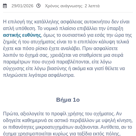
29/01/2026
Χρόνος ανάγνωσης:
2
λεπτά
Η επιλογή της κατάλληλης ασφάλειας αυτοκινήτου δεν είναι
απλή υπόθεση. Το νομικό πλαίσιο επιβάλλει την ύπαρξη
αστικής ευθύνης
, όμως το ουσιαστικό για εσάς την ώρα της
ζημιάς ή του ατυχήματος είναι το τι επιπλέον κάλυψη τελικά
έχετε και πόσο ρίσκο έχετε αναλάβει. Πριν ασφαλίσετε
λοιπόν το όχημά σας, χρειάζεται να σταθμίσετε μια σειρά
παραμέτρων που συχνά παραβλέπονται, είτε λόγω
σύγχυσης είτε λόγω βιασύνης ή ακόμα και γιατί θέλετε να
πληρώσετε λιγότερα ασφάλιστρα.
Βήμα 1ο
Πρώτα, αξιολογείτε το προφίλ χρήσης του οχήματος. Αν
οδηγείτε καθημερινά σε αστικό περιβάλλον με υψηλή κίνηση,
οι πιθανότητες μικροατυχημάτων αυξάνονται. Αντίθετα, αν το
όχημα χρησιμοποιείται κυρίως για ταξίδια εκτός πόλης,