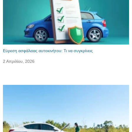
Εύρεση ασφάλειας αυτοκινήτου: Τι να συγκρίνεις
2 Απριλίου, 2026