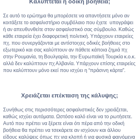
Καλύπτεται η οδική βοήθεια;
Σε αυτό το ερώτημα θα μπορέσετε να απαντήσετε μόνο αν
κοιτάξετε το ασφαλιστήριο συμβόλαιο που έχετε υπογράψει
ή αν απευθυνθείτε στον ασφαλιστικό σας σύμβουλο. Καθώς
κάθε εταιρεία έχει διαφορετική πολιτική. Υπάρχουν εταιρείες
πχ. που συνεργάζονται με αντίστοιχες οδικές βοήθειες στο
εξωτερικό και σας καλύπτουν αν πάθετε κάποια ζημιά πχ
στην Ρουμανία, τη Βουλγαρία, την Ευρωπαϊκή Τουρκία κ.ο.κ.
αλλά δεν καλύπτουν πχ Αλβανία. Υπάρχουν επίσης εταιρείες
που καλύπτουν μόνο εκεί που ισχύει η “πράσινη κάρτα”.
Χρειάζεται επέκταση της κάλυψης;
Συνήθως στις περισσότερες ασφαλιστικές δεν χρειάζεται,
καθώς ισχύει αυτόματα. Ωστόσο καλό είναι να το ρωτήσετε.
Αυτό που πρέπει να ξέρετε είναι ότι πέρα από την οδική
βοήθεια θα πρέπει να τσεκάρετε αν ισχύουν και άλλου
είδους καλύψεις όπως πχ για κλοπή ή για φυσικά φαινόμενα