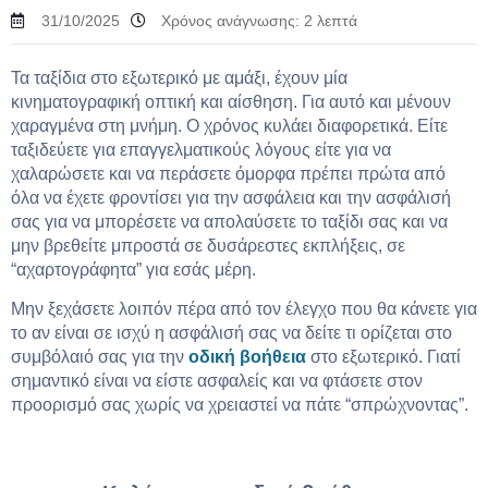
31/10/2025
Χρόνος ανάγνωσης:
2
λεπτά
Τα ταξίδια στο εξωτερικό με αμάξι, έχουν μία
κινηματογραφική οπτική και αίσθηση. Για αυτό και μένουν
χαραγμένα στη μνήμη. Ο χρόνος κυλάει διαφορετικά. Είτε
ταξιδεύετε για επαγγελματικούς λόγους είτε για να
χαλαρώσετε και να περάσετε όμορφα πρέπει πρώτα από
όλα να έχετε φροντίσει για την ασφάλεια και την ασφάλισή
σας για να μπορέσετε να απολαύσετε το ταξίδι σας και να
μην βρεθείτε μπροστά σε δυσάρεστες εκπλήξεις, σε
“αχαρτογράφητα” για εσάς μέρη.
Μην ξεχάσετε λοιπόν πέρα από τον έλεγχο που θα κάνετε για
το αν είναι σε ισχύ η ασφάλισή σας να δείτε τι ορίζεται στο
συμβόλαιό σας για την
οδική βοήθεια
στο εξωτερικό. Γιατί
σημαντικό είναι να είστε ασφαλείς και να φτάσετε στον
προορισμό σας χωρίς να χρειαστεί να πάτε “σπρώχνοντας”.