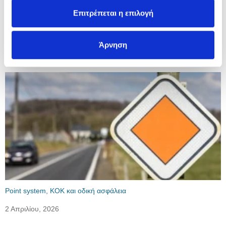
Επιτρέπεται η επιλογή
Άρνηση
Τελευταία άρθρα
Point system, ΚΟΚ και οδική ασφάλεια
2 Απριλίου, 2026