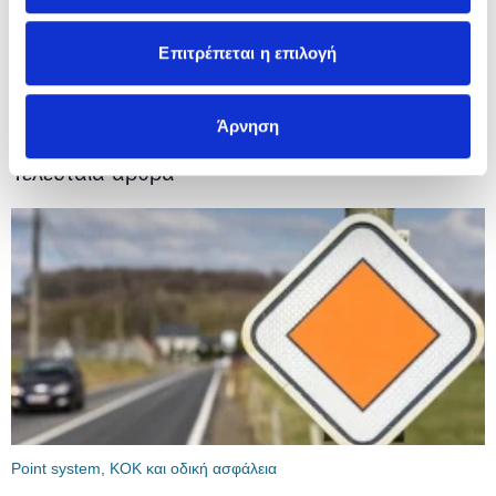
Επιτρέπεται η επιλογή
Άρνηση
Τελευταία άρθρα
Point system, ΚΟΚ και οδική ασφάλεια