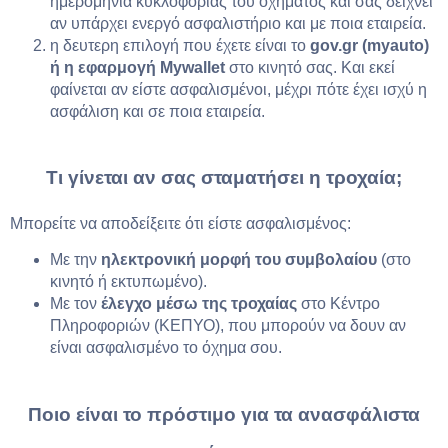
ημερομηνία κυκλοφορίας του οχήματος και σας δείχνει
αν υπάρχει ενεργό ασφαλιστήριο και με ποια εταιρεία.
η δευτερη επιλογή που έχετε είναι το
gov.gr (myauto)
ή η εφαρμογή Mywallet
στο κινητό σας. Και εκεί
φαίνεται αν είστε ασφαλισμένοι, μέχρι πότε έχει ισχύ η
ασφάλιση και σε ποια εταιρεία.
Τι γίνεται αν σας σταματήσει η τροχαία;
Μπορείτε να αποδείξειτε ότι είστε ασφαλισμένος:
Με την
ηλεκτρονική μορφή του συμβολαίου
(στο
κινητό ή εκτυπωμένο).
Με τον
έλεγχο μέσω της τροχαίας
στο Κέντρο
Πληροφοριών (ΚΕΠΥΟ), που μπορούν να δουν αν
είναι ασφαλισμένο το όχημα σου.
Ποιο είναι το πρόστιμο για τα ανασφάλιστα