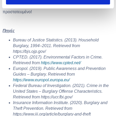
Κλείστε την ασφάλεια κατοικίας σας σήμερα και κοιμηθείτε
ήσυχοι γνωρίζοντας ότι το σπίτι σας είναι πλήρως
προστατευμένο!
Πηγές
Bureau of Justice Statistics. (2013). Household
Burglary, 1994–2011. Retrieved from
https://bjs.ojp.gov/
CPTED. (2017). Environmental Factors in Crime.
Retrieved from
https://www.cpted.net/
Europol. (2019). Public Awareness and Prevention
Guides – Burglary. Retrieved from
https://www.europol.europa.eu/
Federal Bureau of Investigation. (2021). Crime in the
United States – Burglary Offense Characteristics.
Retrieved from https://ucr.fbi.gov/
Insurance Information Institute. (2020). Burglary and
Theft Prevention. Retrieved from
https://www.iii.org/article/burglary-and-theft