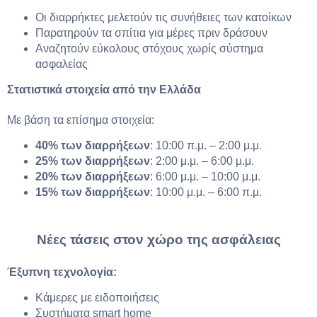
Οι διαρρήκτες μελετούν τις συνήθειες των κατοίκων
Παρατηρούν τα σπίτια για μέρες πριν δράσουν
Αναζητούν εύκολους στόχους χωρίς σύστημα
ασφαλείας
Στατιστικά στοιχεία από την Ελλάδα
Με βάση τα επίσημα στοιχεία:
40% των διαρρήξεων
: 10:00 π.μ. – 2:00 μ.μ.
25% των διαρρήξεων
: 2:00 μ.μ. – 6:00 μ.μ.
20% των διαρρήξεων
: 6:00 μ.μ. – 10:00 μ.μ.
15% των διαρρήξεων
: 10:00 μ.μ. – 6:00 π.μ.
Νέες τάσεις στον χώρο της ασφάλειας
Έξυπνη τεχνολογία:
Κάμερες με ειδοποιήσεις
Συστήματα smart home