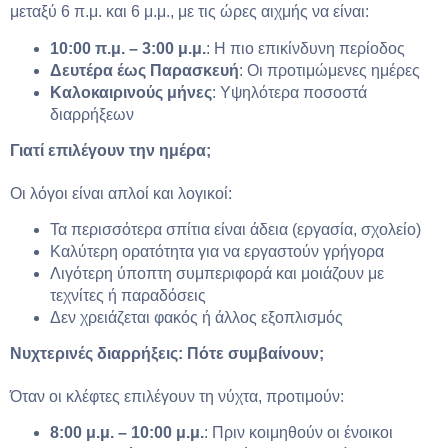
μεταξύ 6 π.μ. και 6 μ.μ., με τις ώρες αιχμής να είναι:
10:00 π.μ. – 3:00 μ.μ.
: Η πιο επικίνδυνη περίοδος
Δευτέρα έως Παρασκευή
: Οι προτιμώμενες ημέρες
Καλοκαιρινούς μήνες
: Υψηλότερα ποσοστά
διαρρήξεων
Γιατί επιλέγουν την ημέρα;
Οι λόγοι είναι απλοί και λογικοί:
Τα περισσότερα σπίτια είναι άδεια (εργασία, σχολείο)
Καλύτερη ορατότητα για να εργαστούν γρήγορα
Λιγότερη ύποπτη συμπεριφορά και μοιάζουν με
τεχνίτες ή παραδόσεις
Δεν χρειάζεται φακός ή άλλος εξοπλισμός
Νυχτερινές διαρρήξεις: Πότε συμβαίνουν;
Όταν οι κλέφτες επιλέγουν τη νύχτα, προτιμούν:
8:00 μ.μ. – 10:00 μ.μ.
: Πριν κοιμηθούν οι ένοικοι