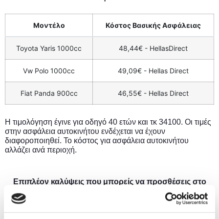
Μοντέλο
Κόστος Βασικής Ασφάλειας
Toyota Yaris 1000cc
48,44€ - HellasDirect
Vw Polo 1000cc
49,09€ - Hellas Direct
Fiat Panda 900cc
46,55€ - Hellas Direct
Η τιμολόγηση έγινε για οδηγό 40 ετών και τκ 34100. Οι τιμές
στην ασφάλεια αυτοκινήτου ενδέχεται να έχουν
διαφοροποιηθεί. Το κόστος για ασφάλεια αυτοκινήτου
αλλάζει ανά περιοχή.
Επιπλέον καλύψεις που μπορείς να προσθέσεις στο
συμβόλαιό σου
Οδική βοήθεια – Διαθέσιμη για οτιδήποτε τη