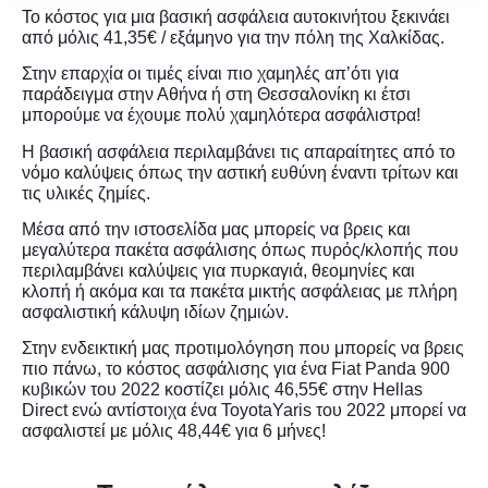
Το κόστος για μια βασική ασφάλεια αυτοκινήτου ξεκινάει
από μόλις 41,35€ / εξάμηνο για την πόλη της Χαλκίδας.
Στην επαρχία οι τιμές είναι πιο χαμηλές απ’ότι για
παράδειγμα στην Αθήνα ή στη Θεσσαλονίκη κι έτσι
μπορούμε να έχουμε πολύ χαμηλότερα ασφάλιστρα!
Η βασική ασφάλεια περιλαμβάνει τις απαραίτητες από το
νόμο καλύψεις όπως την αστική ευθύνη έναντι τρίτων και
τις υλικές ζημίες.
Μέσα από την ιστοσελίδα μας μπορείς να βρεις και
μεγαλύτερα πακέτα ασφάλισης όπως πυρός/κλοπής που
περιλαμβάνει καλύψεις για πυρκαγιά, θεομηνίες και
κλοπή ή ακόμα και τα πακέτα μικτής ασφάλειας με πλήρη
ασφαλιστική κάλυψη ιδίων ζημιών.
Στην ενδεικτική μας προτιμολόγηση που μπορείς να βρεις
πιο πάνω, το κόστος ασφάλισης για ένα Fiat Panda 900
κυβικών του 2022 κοστίζει μόλις 46,55€ στην Hellas
Direct ενώ αντίστοιχα ένα ToyotaYaris του 2022 μπορεί να
ασφαλιστεί με μόλις 48,44€ για 6 μήνες!